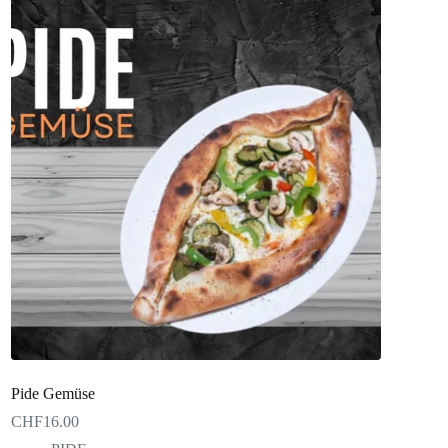
Pide Gemüse
CHF
16.00