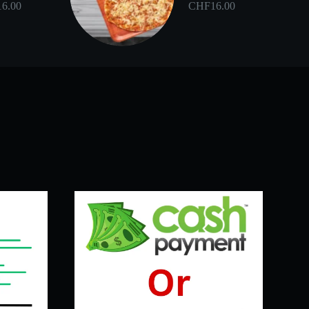
16.00
CHF
16.00