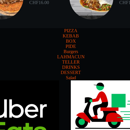
CHF
16.00
CHF
PIZZA
KEBAB
BOX
PIDE
Burgers
LAHMACUN
TELLER
DRINKS
DESSERT
Salad