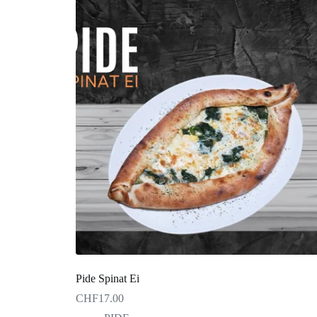
Pide Spinat Ei
CHF
17.00