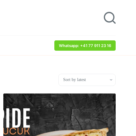
Whatsapp: +41 77 911 23 16