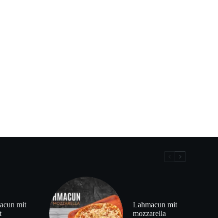
acun mit
Lahmacun mit
t
mozzarella