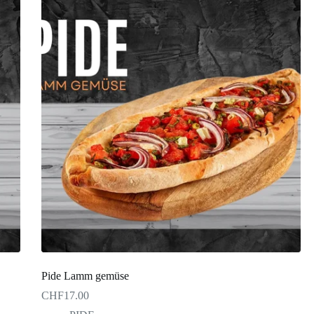
Pide Lamm gemüse
CHF
17.00