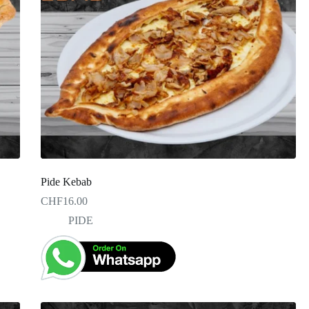
Pide Kebab
CHF
16.00
PIDE