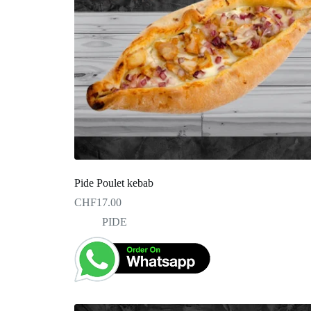
Pide Poulet kebab
CHF
17.00
PIDE