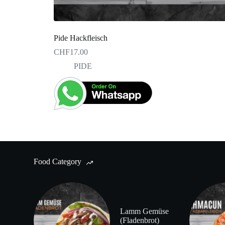
Pide Hackfleisch
CHF
17.00
PIDE
Food Category
Lamm Gemüse
(Fladenbrot)