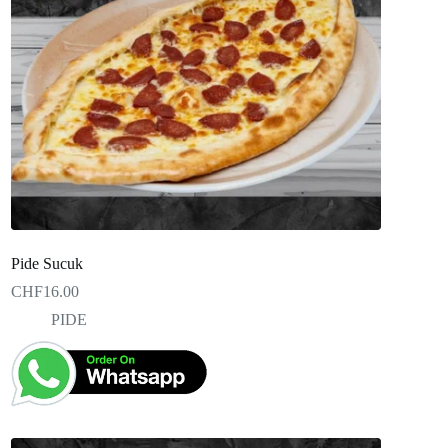
Pide Sucuk
CHF
16.00
PIDE