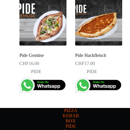
Pide Gemüse
Pide Hackfleisch
CHF
16.00
CHF
17.00
PIDE
PIDE
PIZZA
KEBAB
BOX
PIDE