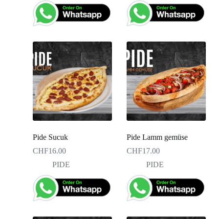
Pide Sucuk
Pide Lamm gemüse
CHF
16.00
CHF
17.00
PIDE
PIDE