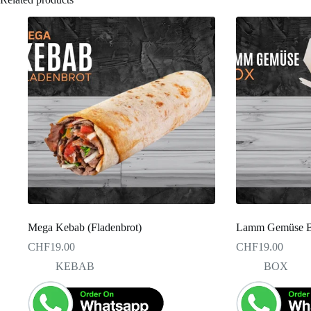
Mega Kebab (Fladenbrot)
Lamm Gemüse 
CHF
19.00
CHF
19.00
KEBAB
BOX