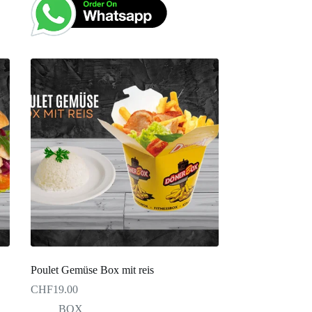
Poulet Gemüse Box mit reis
CHF
19.00
BOX