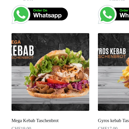
Mega Kebab Taschenbrot
Gyros kebab Tas
CHF
19.00
CHF
17.00