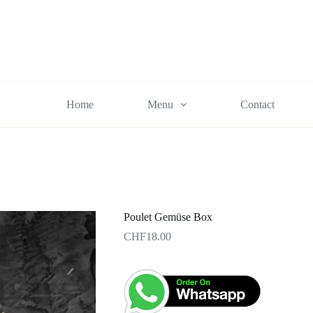
Home
Menu
Contact
Poulet Gemüse Box
CHF
18.00