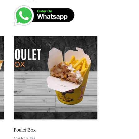
Poulet Box
CHF
17.00