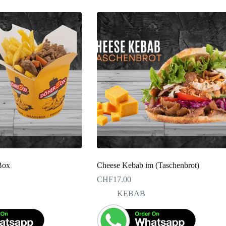
Box
Cheese Kebab im (Taschenbrot)
CHF
17.00
KEBAB