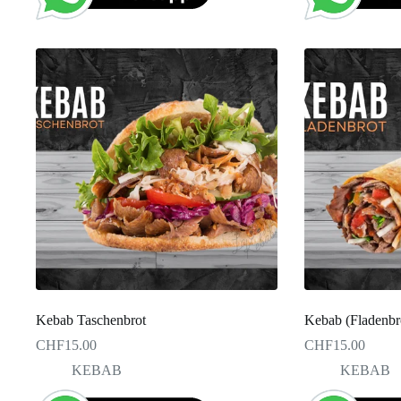
Kebab Taschenbrot
Kebab (Fladenbr
CHF
15.00
CHF
15.00
KEBAB
KEBAB