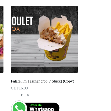
Falafel im Taschenbrot (7 Stück) (Copy)
CHF
16.00
BOX