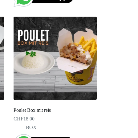
Poulet Box mit reis
CHF
18.00
BOX