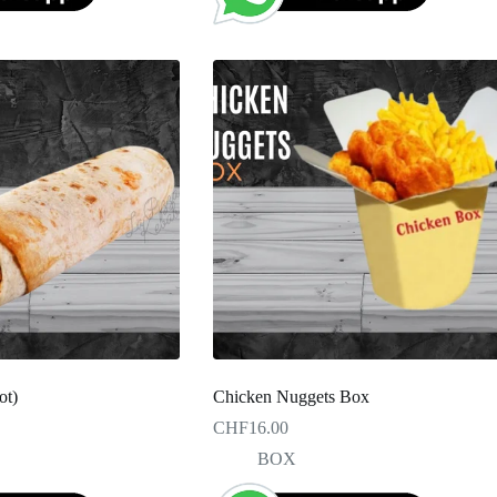
ot)
Chicken Nuggets Box
CHF
16.00
BOX