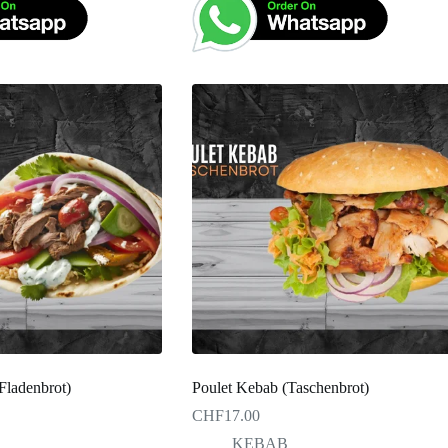
ladenbrot)
Poulet Kebab (Taschenbrot)
CHF
17.00
KEBAB